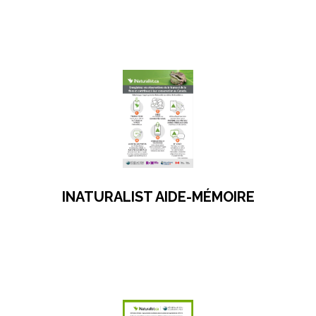
s’ouvre dans un nouvel onglet
INATURALIST AIDE-MÉMOIRE
s’ouvre dans un nouvel onglet