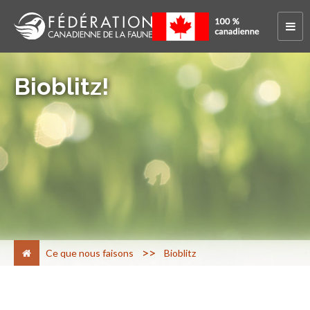
Bioblitz!
>
Ce que nous faisons
Bioblitz