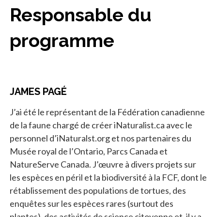
Responsable du
programme
JAMES PAGÉ
J’ai été le représentant de la Fédération canadienne
de la faune chargé de créer iNaturalist.ca avec le
personnel d’iNaturalst.org et nos partenaires du
Musée royal de l’Ontario, Parcs Canada et
NatureServe Canada. J’œuvre à divers projets sur
les espèces en péril et la biodiversité à la FCF, dont le
rétablissement des populations de tortues, des
enquêtes sur les espèces rares (surtout des
plantes), des activités de science citoyenne et, il y a