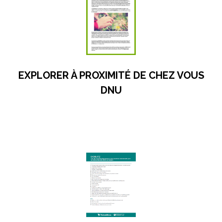
EXPLORER À PROXIMITÉ DE CHEZ VOUS
DNU
s’ouvre dans un nouvel onglet