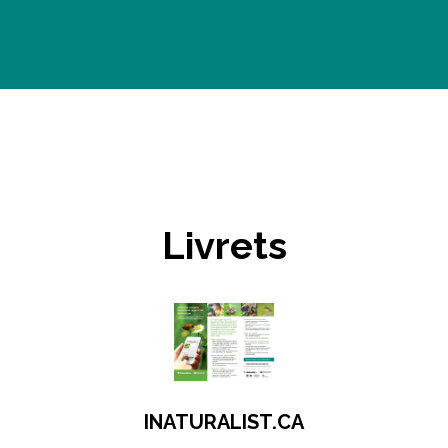
Livrets
INATURALIST.CA