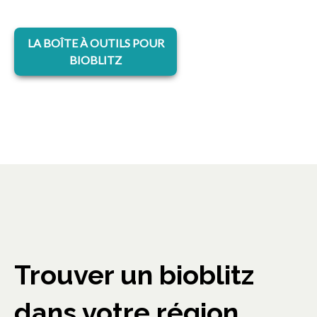
s’ouvre dans un nouvel onglet
LA BOÎTE À OUTILS POUR
BIOBLITZ
Trouver un bioblitz
dans votre région