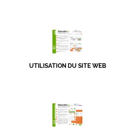
s’ouvre dans un nouvel onglet
UTILISATION DU SITE WEB
s’ouvre dans un nouvel onglet