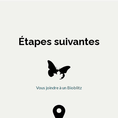
Étapes suivantes
Vous joindre à un Bioblitz
s’ouvre dans un nouv
s’ouvre dans un nouvel onglet