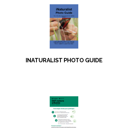
INATURALIST PHOTO GUIDE
s’ouvre dans un nouvel onglet