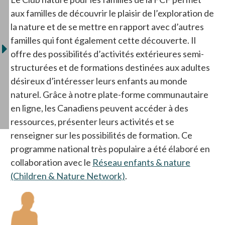
aux familles de découvrir le plaisir de l’exploration de
la nature et de se mettre en rapport avec d’autres
familles qui font également cette découverte. Il
offre des possibilités d’activités extérieures semi-
structurées et de formations destinées aux adultes
désireux d’intéresser leurs enfants au monde
naturel. Grâce à notre plate-forme communautaire
en ligne, les Canadiens peuvent accéder à des
ressources, présenter leurs activités et se
renseigner sur les possibilités de formation. Ce
programme national très populaire a été élaboré en
collaboration avec le
Réseau enfants & nature
(Children & Nature Network)
s’ouvre dans un nouvel o
.