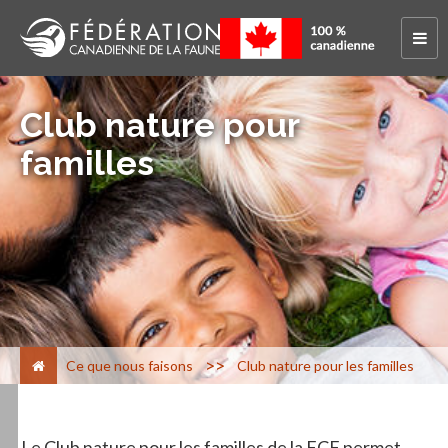
Club nature pour
familles
>
Ce que nous faisons
Club nature pour les familles
Le Club nature pour les familles de la FCF permet