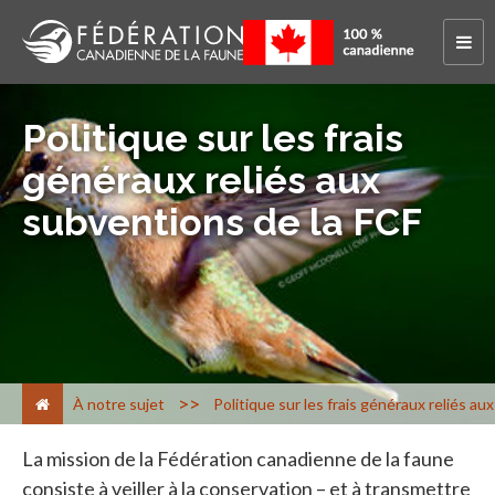
Politique sur les frais
généraux reliés aux
subventions de la FCF
>
À notre sujet
Politique sur les frais généraux reliés au
La mission de la Fédération canadienne de la faune
consiste à veiller à la conservation – et à transmettre