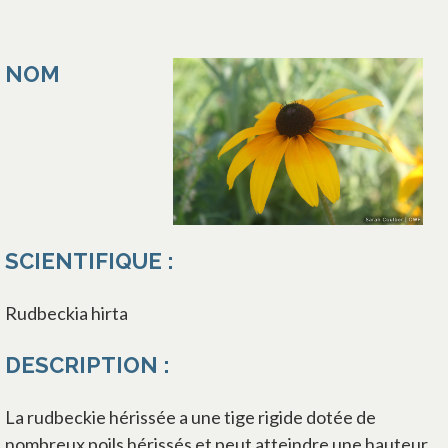
NOM
SCIENTIFIQUE :
Rudbeckia hirta
DESCRIPTION :
La rudbeckie hérissée a une tige rigide dotée de
nombreux poils hérissés et peut atteindre une hauteur