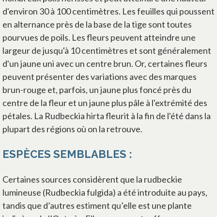
d'environ 30 à 100 centimètres. Les feuilles qui poussent
en alternance près de la base de la tige sont toutes
pourvues de poils. Les fleurs peuvent atteindre une
largeur de jusqu'à 10 centimètres et sont généralement
d'un jaune uni avec un centre brun. Or, certaines fleurs
peuvent présenter des variations avec des marques
brun-rouge et, parfois, un jaune plus foncé près du
centre de la fleur et un jaune plus pâle à l'extrémité des
pétales. La Rudbeckia hirta fleurit à la fin de l'été dans la
plupart des régions où on la retrouve.
ESPÈCES SEMBLABLES :
Certaines sources considèrent que la rudbeckie
lumineuse (Rudbeckia fulgida) a été introduite au pays,
tandis que d’autres estiment qu’elle est une plante