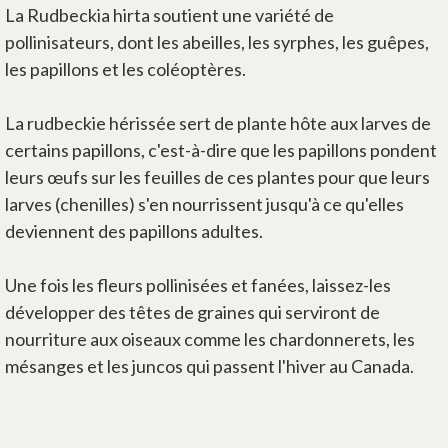
La Rudbeckia hirta soutient une variété de
pollinisateurs, dont les abeilles, les syrphes, les guêpes,
les papillons et les coléoptères.
La rudbeckie hérissée sert de plante hôte aux larves de
certains papillons, c'est-à-dire que les papillons pondent
leurs œufs sur les feuilles de ces plantes pour que leurs
larves (chenilles) s'en nourrissent jusqu'à ce qu'elles
deviennent des papillons adultes.
Une fois les fleurs pollinisées et fanées, laissez-les
développer des têtes de graines qui serviront de
nourriture aux oiseaux comme les chardonnerets, les
mésanges et les juncos qui passent l'hiver au Canada.