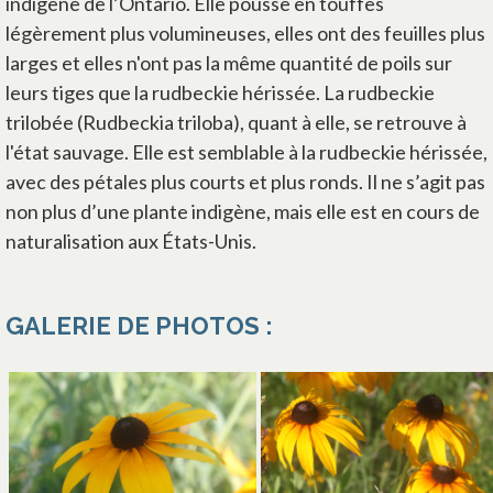
indigène de l’Ontario. Elle pousse en touffes
légèrement plus volumineuses, elles ont des feuilles plus
larges et elles n'ont pas la même quantité de poils sur
leurs tiges que la rudbeckie hérissée. La rudbeckie
trilobée (Rudbeckia triloba), quant à elle, se retrouve à
l'état sauvage. Elle est semblable à la rudbeckie hérissée,
avec des pétales plus courts et plus ronds. Il ne s’agit pas
non plus d’une plante indigène, mais elle est en cours de
naturalisation aux États-Unis.
GALERIE DE PHOTOS :
s’ouvre dans un nouvel ong