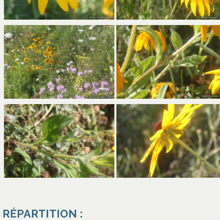
s’ouvre dans un nouvel ong
s’ouvre dans un nouvel ong
RÉPARTITION :