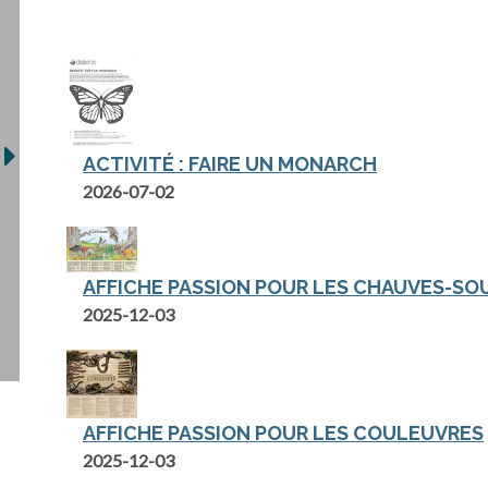
ACTIVITÉ : FAIRE UN MONARCH
s’ouvre dans un nouvel onglet
2026-07-02
AFFICHE PASSION POUR LES CHAUVES-SO
2025-12-03
AFFICHE PASSION POUR LES COULEUVRES
2025-12-03