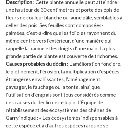
Description
: Cette plante annuelle peut atteindre
une hauteur de 30 centimètres et porte des épis de
fleurs de couleur blanche ou jaune pâle, semblables à
celles des pois. Ses feuilles sont composées-
palmées, c’est-à-dire que les folioles rayonnent du
même centre vers l’extérieur, d’une manière qui
rappelle la paume et les doigts d’une main. La plus
grande partie de plante est couverte de trichomes.
Causes probables du déclin
: L’amélioration foncière,
le piétinement, l’érosion, la multiplication d’espèces
étrangères envahissantes, l’aménagement
paysager, le fauchage ou la tonte, ainsi que
l’utilisation d’engrais sont tous considérés comme
des causes du déclin de ce lupin. L’Équipe de
rétablissement des écosystèmes des chênes de
Garry indique : « Les écosystèmes indispensables à
cette espèce et à d’autres espèces rares ne se