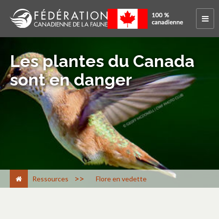
Les plantes du Canada
sont en danger
>
Ressources
Flore en vedette