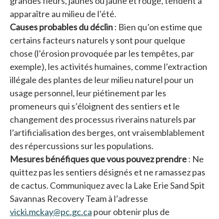
grandes fleurs, jaunes ou jaune et rouge, tendent à
apparaître au milieu de l’été.
Causes probables du déclin
: Bien qu’on estime que
certains facteurs naturels y sont pour quelque
chose (l’érosion provoquée par les tempêtes, par
exemple), les activités humaines, comme l’extraction
illégale des plantes de leur milieu naturel pour un
usage personnel, leur piétinement par les
promeneurs qui s’éloignent des sentiers et le
changement des processus riverains naturels par
l’artificialisation des berges, ont vraisemblablement
des répercussions sur les populations.
Mesures bénéfiques que vous pouvez prendre
: Ne
quittez pas les sentiers désignés et ne ramassez pas
de cactus. Communiquez avec la Lake Erie Sand Spit
Savannas Recovery Team à l’adresse
vicki.mckay@pc.gc.ca
pour obtenir plus de