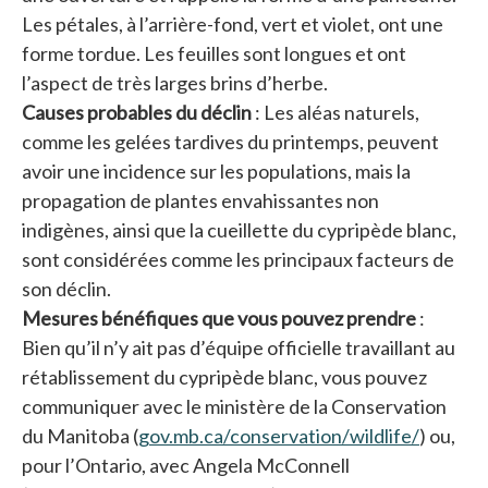
Les pétales, à l’arrière-fond, vert et violet, ont une
forme tordue. Les feuilles sont longues et ont
l’aspect de très larges brins d’herbe.
Causes probables du déclin
: Les aléas naturels,
comme les gelées tardives du printemps, peuvent
avoir une incidence sur les populations, mais la
propagation de plantes envahissantes non
indigènes, ainsi que la cueillette du cypripède blanc,
sont considérées comme les principaux facteurs de
son déclin.
Mesures bénéfiques que vous pouvez prendre
:
Bien qu’il n’y ait pas d’équipe officielle travaillant au
rétablissement du cypripède blanc, vous pouvez
communiquer avec le ministère de la Conservation
du Manitoba (
gov.mb.ca/conservation/wildlife/
s’ouvre
) ou,
pour l’Ontario, avec Angela McConnell