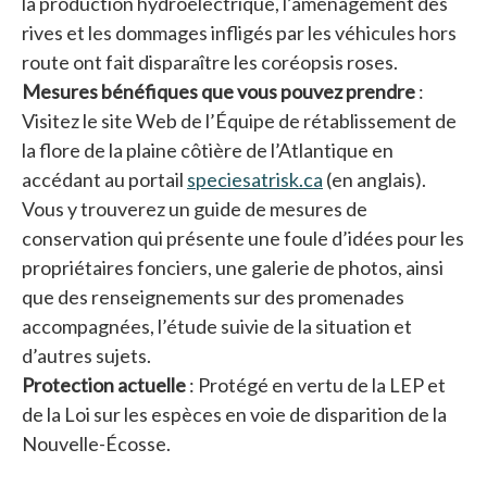
la production hydroélectrique, l’aménagement des
rives et les dommages infligés par les véhicules hors
route ont fait disparaître les coréopsis roses.
Mesures bénéfiques que vous pouvez prendre
:
Visitez le site Web de l’Équipe de rétablissement de
la flore de la plaine côtière de l’Atlantique en
accédant au portail
speciesatrisk.ca
s’ouvre dans un no
(en anglais).
Vous y trouverez un guide de mesures de
conservation qui présente une foule d’idées pour les
propriétaires fonciers, une galerie de photos, ainsi
que des renseignements sur des promenades
accompagnées, l’étude suivie de la situation et
d’autres sujets.
Protection actuelle
: Protégé en vertu de la LEP et
de la Loi sur les espèces en voie de disparition de la
Nouvelle-Écosse.