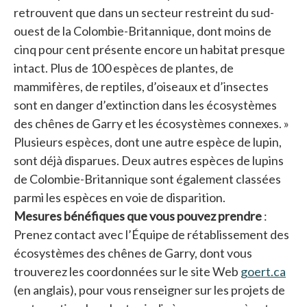
retrouvent que dans un secteur restreint du sud-
ouest de la Colombie-Britannique, dont moins de
cinq pour cent présente encore un habitat presque
intact. Plus de 100 espèces de plantes, de
mammifères, de reptiles, d’oiseaux et d’insectes
sont en danger d’extinction dans les écosystèmes
des chênes de Garry et les écosystèmes connexes. »
Plusieurs espèces, dont une autre espèce de lupin,
sont déjà disparues. Deux autres espèces de lupins
de Colombie-Britannique sont également classées
parmi les espèces en voie de disparition.
Mesures bénéfiques que vous pouvez prendre
:
Prenez contact avec l’Équipe de rétablissement des
écosystèmes des chênes de Garry, dont vous
trouverez les coordonnées sur le site Web
goert.ca
s’o
(en anglais), pour vous renseigner sur les projets de