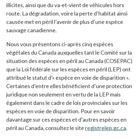
illicites, ainsi que du va-et-vient de véhicules hors
route. La dégradation, voire la perte d’habitat ainsi
causée met en péril l’avenir de plus d’une espèce
sauvage canadienne.
Nous vous présentons ci-après cinq espèces
végétales du Canada auxquelles tant le Comité sur la
situation des espèces en péril au Canada (COSEPAC)
que la Loi fédérale sur les espèces en péril (LEP) ont
attribué le statut d’« espèce en voie de disparition ».
Certaines d’entre elles bénéficient d’une protection
juridique non seulement en vertu de la LEP mais
également dans le cadre de lois provinciales sur les
espèces en voie de disparition. Pour en savoir
davantage sur ces espèces et d’autres espèces en
péril au Canada, consultez le site
registrelep.gc.ca
s’ouv
.