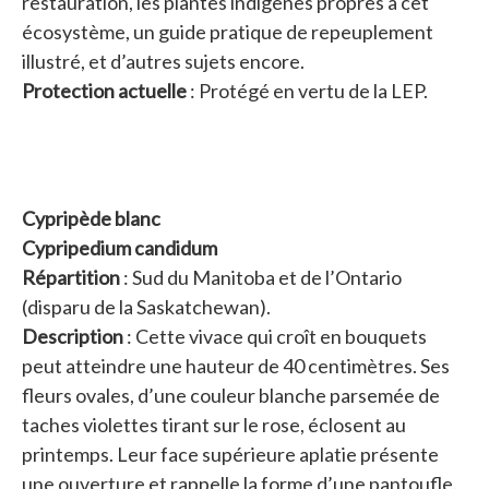
restauration, les plantes indigènes propres à cet
écosystème, un guide pratique de repeuplement
illustré, et d’autres sujets encore.
Protection actuelle
: Protégé en vertu de la LEP.
Cypripède blanc
Cypripedium candidum
Répartition
: Sud du Manitoba et de l’Ontario
(disparu de la Saskatchewan).
Description
: Cette vivace qui croît en bouquets
peut atteindre une hauteur de 40 centimètres. Ses
fleurs ovales, d’une couleur blanche parsemée de
taches violettes tirant sur le rose, éclosent au
printemps. Leur face supérieure aplatie présente
une ouverture et rappelle la forme d’une pantoufle.