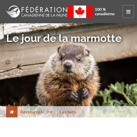
Le jour de la marmotte
>
Ressources
Les faits