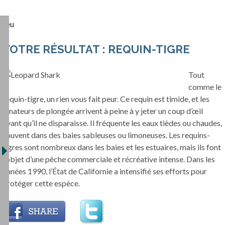
Jeu
VOTRE RÉSULTAT : REQUIN-TIGRE
Tout
comme le
requin-tigre, un rien vous fait peur. Ce requin est timide, et les
amateurs de plongée arrivent à peine à y jeter un coup d’œil
avant qu’il ne disparaisse. Il fréquente les eaux tièdes ou chaudes,
souvent dans des baies sableuses ou limoneuses. Les requins-
tigres sont nombreux dans les baies et les estuaires, mais ils font
l’objet d’une pêche commerciale et récréative intense. Dans les
années 1990, l’État de Californie a intensifié ses efforts pour
protéger cette espèce.