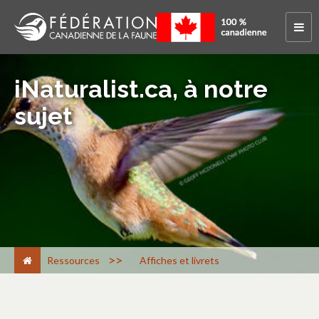
iNaturalist.ca, à notre
sujet
>
Ressources
Affiches et livrets