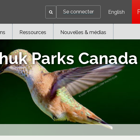
Se connecter
English
ons
Ressources
Nouvelles & médias
huk Parks Canada