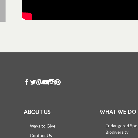
ABOUT US
WHAT WE DO
Endangered Spe
Ways to Give
Biodiversity
Contact Us