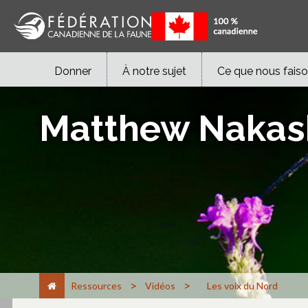
Donner
À notre sujet
Ce que nous fais
Matthew Nakas
>
>
Ressources
Vidéos
Les voix du Nord