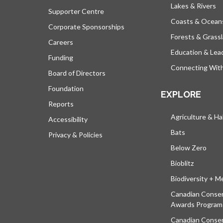
Lakes & Rivers
Supporter Centre
Coasts & Ocean
Corporate Sponsorships
Forests & Grass
Careers
Education & Lea
Funding
Connecting Wit
Board of Directors
Foundation
EXPLORE
Reports
Agriculture & Ha
Accessibility
Bats
Privacy & Policies
Below Zero
Bioblitz
Biodiversity + M
Canadian Conser
Awards Program
Canadian Conser