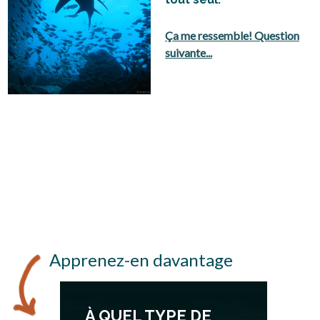
Ça me ressemble! Question
suivante...
Apprenez-en davantage
À QUEL TYPE DE