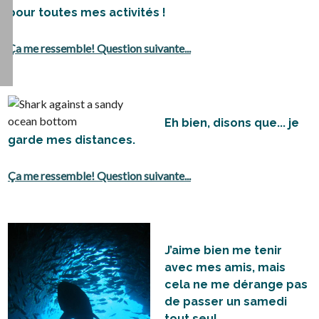
pour toutes mes activités !
Ça me ressemble! Question suivante...
Eh bien, disons que... je
garde mes distances.
Ça me ressemble! Question suivante...
J’aime bien me tenir
avec mes amis, mais
cela ne me dérange pas
de passer un samedi
tout seul.