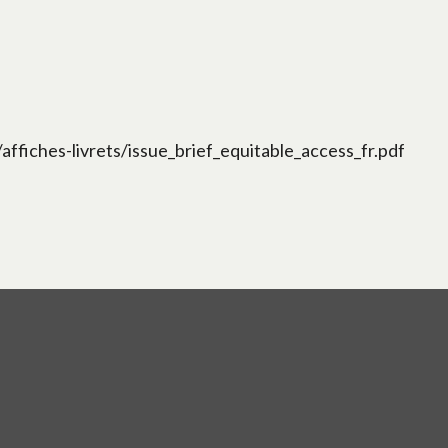
fiches-livrets/issue_brief_equitable_access_fr.pdf