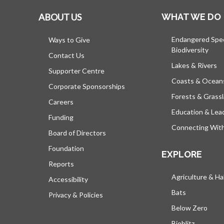
ABOUT US
WHAT WE DO
Endangered Spe
Ways to Give
Biodiversity
Contact Us
Lakes & Rivers
Supporter Centre
Coasts & Ocean
Corporate Sponsorships
Forests & Grass
Careers
Education & Lea
Funding
Connecting Wit
Board of Directors
Foundation
EXPLORE
Reports
Agriculture & Ha
Accessibility
Bats
Privacy & Policies
Below Zero
Bioblitz