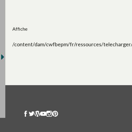
Affiche
/content/dam/cwfbepm/fr/ressources/telecharger/af